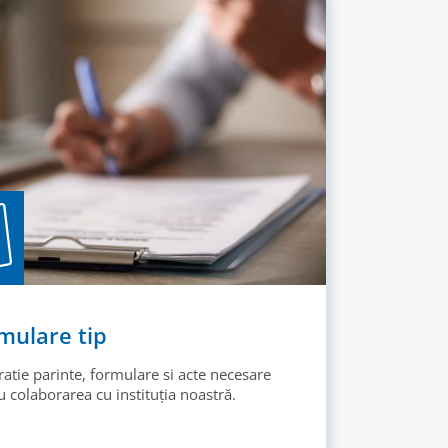
mulare tip
ratie parinte, formulare si acte necesare
 colaborarea cu instituția noastră.