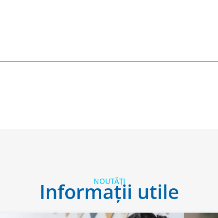
NOUTĂȚI
Informații utile