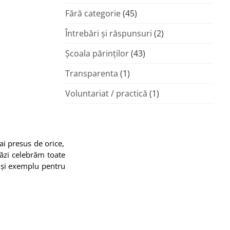
Fără categorie
(45)
Întrebări și răspunsuri
(2)
Şcoala părinţilor
(43)
Transparenta
(1)
Voluntariat / practică
(1)
ai presus de orice,
stăzi celebrăm toate
re și exemplu pentru