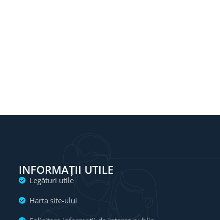
INFORMAȚII UTILE
Legături utile
Harta site-ului