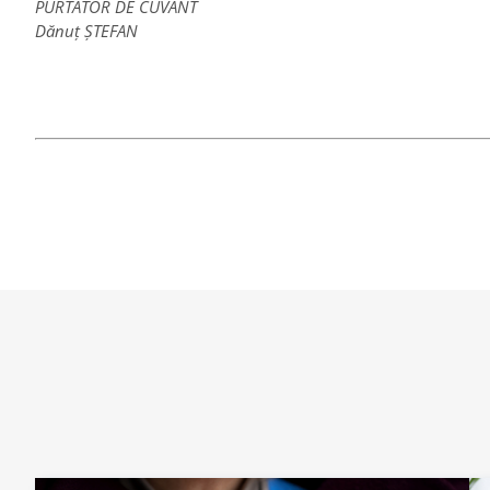
PURTĂTOR DE CUVÂNT
Dănuț ȘTEFAN