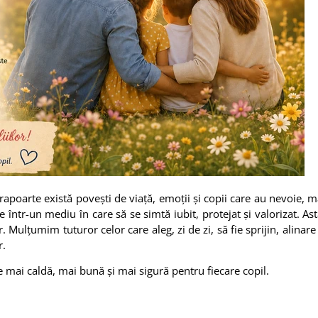
 rapoarte există povești de viață, emoții și copii care au nevoie, m
e într-un mediu în care să se simtă iubit, protejat și valorizat. A
or. Mulțumim tuturor celor care aleg, zi de zi, să fie sprijin, alina
r.
 mai caldă, mai bună și mai sigură pentru fiecare copil.