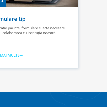
mulare tip
ratie parinte, formulare si acte necesare
 colaborarea cu instituția noastră.
 MAI MULTE