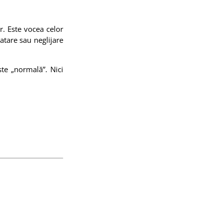
r. Este vocea celor
atare sau neglijare
te „normală”. Nici