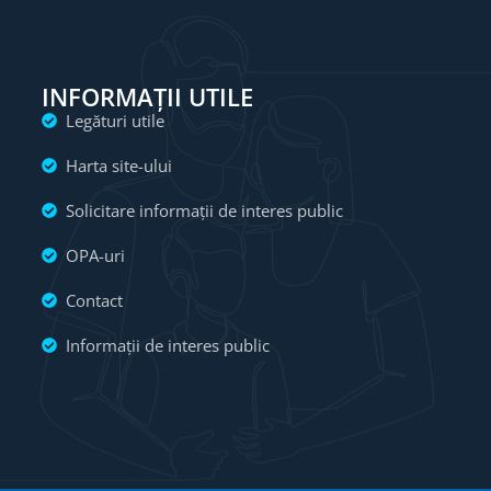
INFORMAȚII UTILE
Legături utile
Harta site-ului
Solicitare informații de interes public
OPA-uri
Contact
Informații de interes public