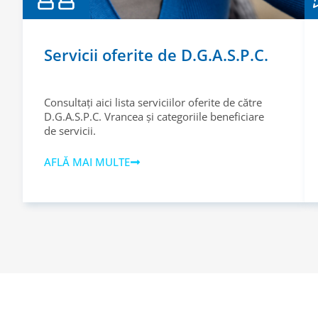
Servicii oferite de D.G.A.S.P.C.
Consultați aici lista serviciilor oferite de către
D.G.A.S.P.C. Vrancea și categoriile beneficiare
de servicii.
AFLĂ MAI MULTE