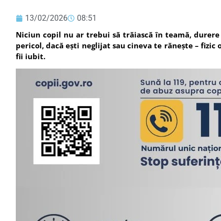
13/02/2026
08:51
Niciun copil nu ar trebui să trăiască în teamă, durere 
pericol, dacă ești neglijat sau cineva te rănește – fizic 
fii iubit.